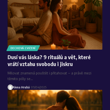
DECHOVÁ CVIČENÍ
Dusí vás láska? 9 rituálů a vět, které
vrátí vztahu svobodu i jiskru
Milovat znamená pouštět i přitahovat – a právě mezi
těmito póly se…
Alena Hrubá
09/04/2025