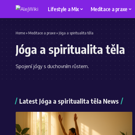
Lifestyle a Mix
Meditace a praxe
Home
»
Meditace a praxe
»
Jóga a spiritualita těla
Jóga a spiritualita těla
Spojení jógy s duchovním růstem.
Latest Jóga a spiritualita těla News