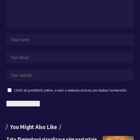
Uložit do prohlížeče jméno, e-mail a webovou stránku pro budoucí komentáře.
Alternative:
You Might Also Like
Tato 15minutová vizualizace vám nastartuje