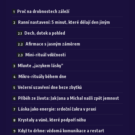
Proč na drobnostech záleží
Ranní nastavení: 5 minut, které dělají den jiným
Dech, dotek a pohled
Afirmace s jasným záměrem
Mini-rituál vděčnosti
Mluvte „jazykem lásky“
Mikro-rituály během dne
Večerní uzavření dne beze zbytků
Příběh ze života: Jak Jana a Michal našli zpět jemnost
Láska jako energie: srdeční čakra v praxi
Krystaly a vůně, které podpoří něhu
Když to drhne: vědomá komunikace a restart