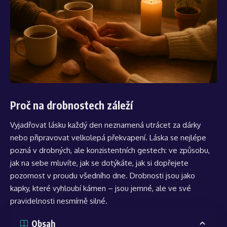
Proč na drobnostech záleží
Vyjadřovat lásku každý den neznamená utrácet za dárky
nebo připravovat velkolepá překvapení. Láska se nejlépe
pozná v drobných, ale konzistentních gestech: ve způsobu,
jak na sebe mluvíte, jak se dotýkáte, jak si dopřejete
pozornost v proudu všedního dne. Drobnosti jsou jako
kapky, které vyhloubí kámen – jsou jemné, ale ve své
pravidelnosti nesmírně silné.
Obsah