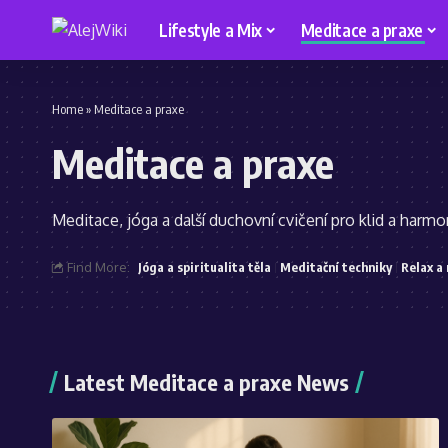
Lifestyle a Mix
Meditace a praxe
Home
»
Meditace a praxe
Meditace a praxe
Meditace, jóga a další duchovní cvičení pro klid a harmon
Find More:
Jóga a spiritualita těla
Meditační techniky
Relax a 
Latest Meditace a praxe News