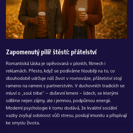
Zapomenutý pilíř štěstí: přátelství
Romantická láska je opěvovaná v písních, filmech i
reklamách. Přesto, když se podíváme hlouběji na to, co
dlouhodobě udržuje náš život v rovnováze, přátelství stojí
rameno na rameni s partnerstvím. V duchovních tradicích se
mluví o „soul tribe“ – duševní kmeni – lidech, se kterými
sdílíme nejen zájmy, ale i jemnou, podpůrnou energii.
Moderní psychologie k tomu dodává, že kvalitní sociální
vazby zvyšují odolnost vůči stresu, posilují imunitu a přispívají
ke smyslu života.