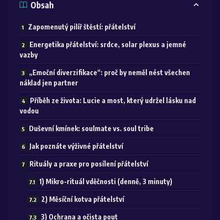
Obsah
Zapomenutý pilíř štěstí: přátelství
Energetika přátelství: srdce, solar plexus a jemné
vazby
„Emoční diverzifikace“: proč by neměl nést všechen
náklad jen partner
Příběh ze života: Lucie a most, který udržel lásku nad
vodou
Duševní kmínek: soulmate vs. soul tribe
Jak poznáte výživné přátelství
Rituály a praxe pro posílení přátelství
1) Mikro-rituál vděčnosti (denně, 3 minuty)
2) Měsíční kotva přátelství
3) Ochrana a očista pout