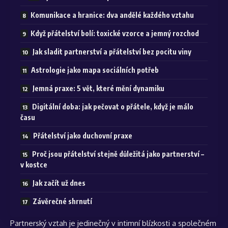
Komunikace a hranice: dva andělé každého vztahu
Když přátelství bolí: toxické vzorce a jemný rozchod
Jak sladit partnerství a přátelství bez pocitu viny
Astrologie jako mapa sociálních potřeb
Jemná praxe: 5 vět, které mění dynamiku
Digitální doba: jak pečovat o přátele, když je málo
času
Přátelství jako duchovní praxe
Proč jsou přátelství stejně důležitá jako partnerství –
v kostce
Jak začít už dnes
Závěrečné shrnutí
Partnerský vztah je jedinečný v intimní blízkosti a společném