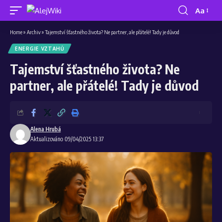
Aa
Home
»
Archiv
»
Tajemství šťastného života? Ne partner, ale přátelé! Tady je důvod
ENERGIE VZTAHŮ
Tajemství šťastného života? Ne
partner, ale přátelé! Tady je důvod
Alena Hrubá
Aktualizováno 09/04/2025 13:37