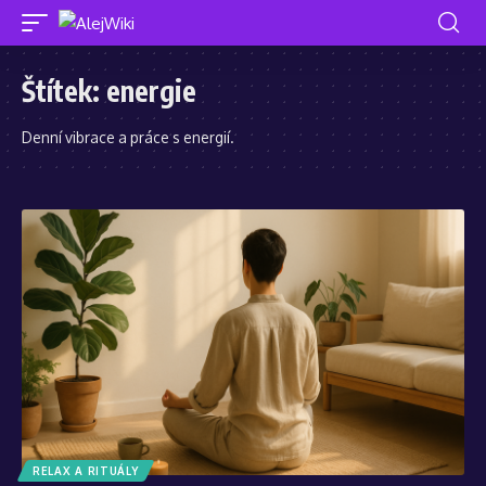
Štítek:
energie
Denní vibrace a práce s energií.
RELAX A RITUÁLY