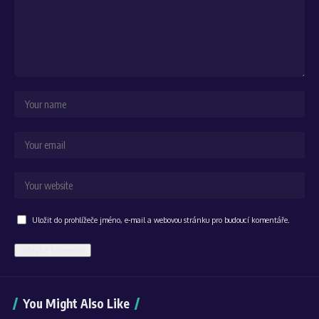
Uložit do prohlížeče jméno, e-mail a webovou stránku pro budoucí komentáře.
Alternative:
You Might Also Like