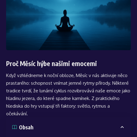
Proč Měsíc hýbe našimi emocemi
Když vzhlédneme k noční obloze, Měsíc v nás aktivuje něco
prastarého: schopnost vnímat jemné rytmy přírody. Některé
tradice tvrdí, že lunární cyklus rozvibrovává naše emoce jako
hladinu jezera, do které spadne kamínek. Z praktického
hlediska do hry vstupují tři faktory: světlo, rytmus a
očekávání.
Obsah