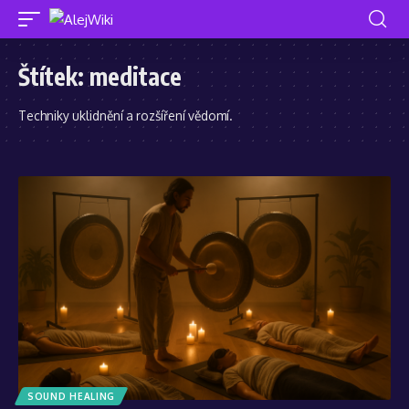
Štítek:
meditace
Techniky uklidnění a rozšíření vědomí.
SOUND HEALING