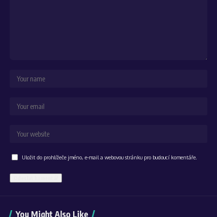
Uložit do prohlížeče jméno, e-mail a webovou stránku pro budoucí komentáře.
Alternative:
You Might Also Like