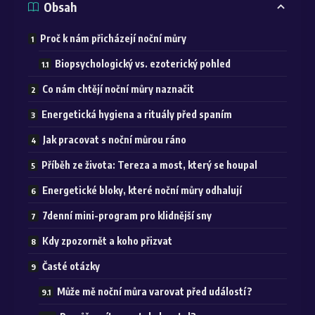
Obsah
Proč k nám přicházejí noční můry
Biopsychologický vs. ezoterický pohled
Co nám chtějí noční můry naznačit
Energetická hygiena a rituály před spaním
Jak pracovat s noční můrou ráno
Příběh ze života: Tereza a most, který se houpal
Energetické bloky, které noční můry odhalují
7denní mini-program pro klidnější sny
Kdy zpozornět a koho přizvat
Časté otázky
Může mě noční můra varovat před událostí?