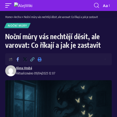
Aa
Home
»
Archiv
»
Noční můry vás nechtějí děsit, ale varovat: Co říkají a jak je zastavit
NOČNÍ MŮRY
Noční můry vás nechtějí děsit, ale
varovat: Co říkají a jak je zastavit
Alena Hrubá
Aktualizováno 09/04/2025 12:07