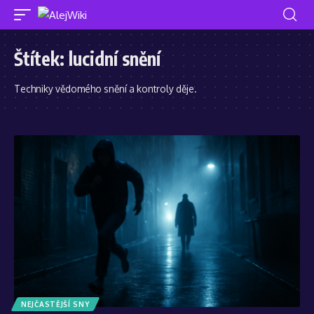
Štítek:
lucidní snění
Techniky vědomého snění a kontroly děje.
NEJČASTĚJŠÍ SNY