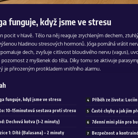
ga funguje, když jsme ve stresu
jen pocit v hlavě. Tělo na něj reaguje zrychleným dechem, ztu
výšenou hladinou stresových hormonů. Jóga pomáhá vrátit ne
pomaluje dech, zvyšuje citlivost bloudivého nervu (vagus), uvo
á pozornost z myšlenek do těla. Díky tomu se aktivuje parasymp
erý je přirozeným protikladem vnitřního alarmu.
ah
ga funguje, když jsme ve stresu
Příběh ze života: Luciin
 to: 10–15minutová sestava proti stresu
Časté chyby a jak jim př
d: Dechová kotva (1–2 minuty)
7denní mini plán pro b
zice 1: Dítě (Balasana) – 2 minuty
Bezpečnost a kontrain