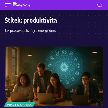
Štítek:
produktivita
Jak pracovat chytřeji s energií dne.
PRÁCE A KARIÉRA