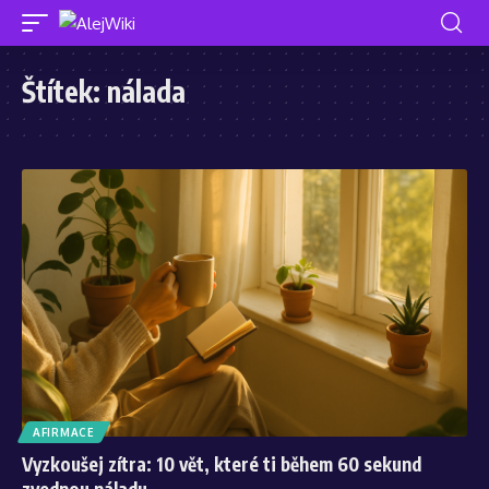
Štítek:
nálada
AFIRMACE
Vyzkoušej zítra: 10 vět, které ti během 60 sekund
zvednou náladu