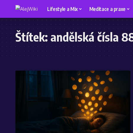
Lifestyle a Mix
Meditace a praxe
Štítek:
andělská čísla 8