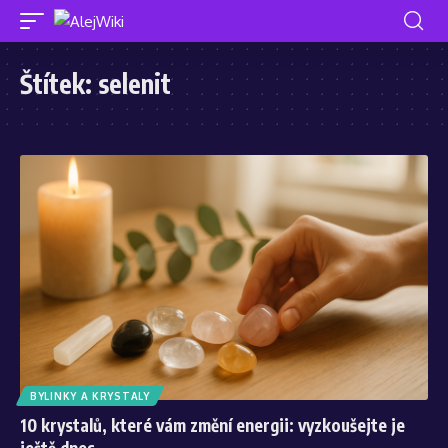
Štítek:
selenit
BYLINKY A KRYSTALY
10 krystalů, které vám změní energii: vyzkoušejte je
ještě dnes