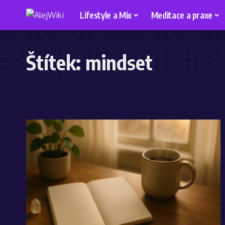
Lifestyle a Mix
Meditace a praxe
Štítek:
mindset