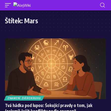
Štítek:
Mars
ZNAMENÍ ZVĚROKRUHU
Tvá hádka pod lupou: Šokující pravdy o tom, jak
(ne)umíš řešit konflikty podle znamení!