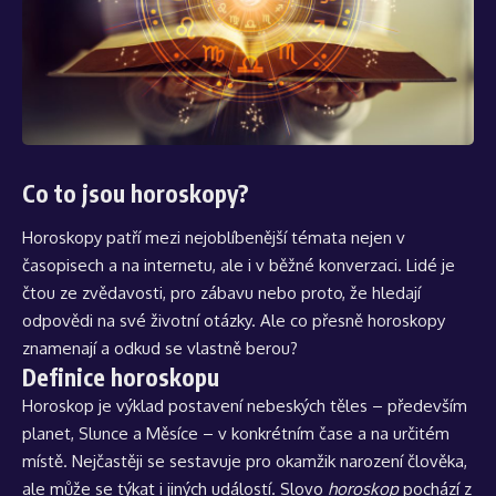
Co to jsou horoskopy?
Horoskopy patří mezi nejoblíbenější témata nejen v
časopisech a na internetu, ale i v běžné konverzaci. Lidé je
čtou ze zvědavosti, pro zábavu nebo proto, že hledají
odpovědi na své životní otázky. Ale co přesně horoskopy
znamenají a odkud se vlastně berou?
Definice horoskopu
Horoskop je výklad postavení nebeských těles – především
planet, Slunce a Měsíce – v konkrétním čase a na určitém
místě. Nejčastěji se sestavuje pro okamžik narození člověka,
ale může se týkat i jiných událostí. Slovo
horoskop
pochází z